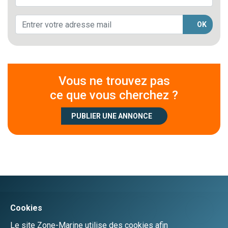
OK
Vous ne trouvez pas
ce que vous cherchez ?
PUBLIER UNE ANNONCE