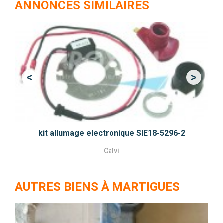
ANNONCES SIMILAIRES
<
>
Previous
Next
kit allumage electronique SIE18-5296-2
Calvi
AUTRES BIENS À MARTIGUES