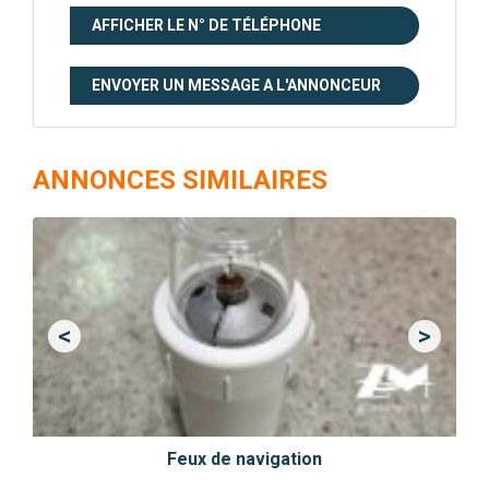
AFFICHER LE N° DE TÉLÉPHONE
ENVOYER UN MESSAGE A L'ANNONCEUR
ANNONCES SIMILAIRES
<
>
Previous
Next
Feux de navigation