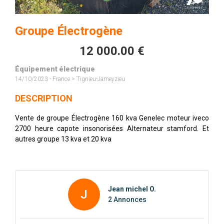
Groupe Électrogène
12 000.00 €
Équipement électrique
14/10/2023 - France > Tignieu-Jameyzieu
DESCRIPTION
Vente de groupe Électrogène 160 kva Genelec moteur iveco
2700 heure capote insonorisées Alternateur stamford. Et
autres groupe 13 kva et 20 kva
Jean michel O.
J
2 Annonces