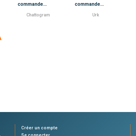
commande...
commande...
Chattogram
Urk
A
Créer un compte
Se connecter