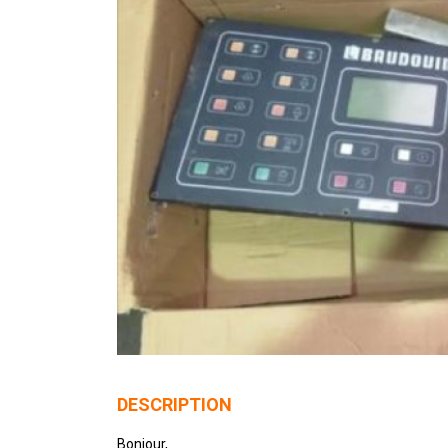
DESCRIPTION
Bonjour,