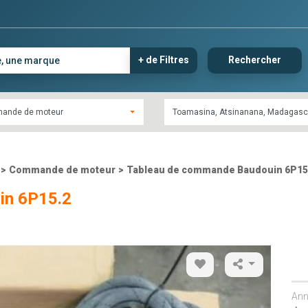
+ de Filtres
Rechercher
ande de moteur
>
Commande de moteur
>
Tableau de commande Baudouin 6P15
in 6P15.2
Ann