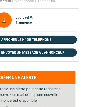
moteur
> Madagascar > Toamasina
Judicael V.
J
1 annonce
AFFICHER LE N° DE TÉLÉPHONE
ENVOYER UN MESSAGE A L'ANNONCEUR
CRÉER UNE ALERTE
réez une alerte pour cette recherche,
ecevez un mail dès qu'une nouvelle
nnonce est disponible.