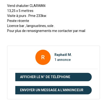
Vend chalutier CLARWAN
13,25 x 5 mettres
Visite à jours . Pme 233kw.
Pesée récente
Licence bar , langoustines, sole .
Pour plus de renseignements me contacter par mail
Raphaël M.
R
1 annonce
AFFICHER LE N° DE TÉLÉPHONE
ENVOYER UN MESSAGE A L'ANNONCEUR