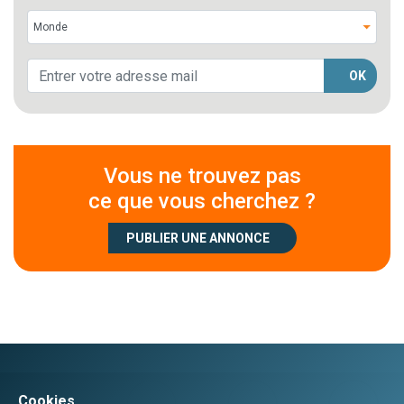
OK
Vous ne trouvez pas
ce que vous cherchez ?
PUBLIER UNE ANNONCE