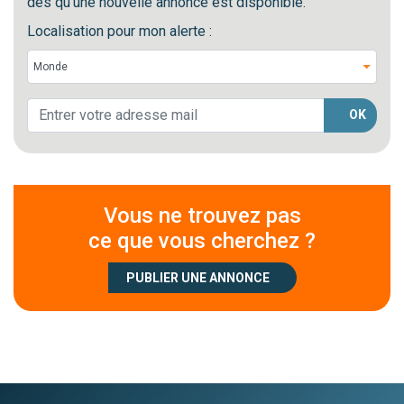
dès qu'une nouvelle annonce est disponible.
Localisation pour mon alerte :
OK
Vous ne trouvez pas
ce que vous cherchez ?
PUBLIER UNE ANNONCE