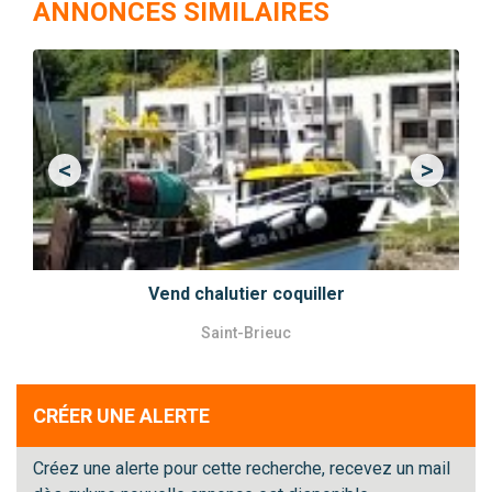
ANNONCES SIMILAIRES
<
>
Previous
Next
Vend chalutier coquiller
Saint-Brieuc
CRÉER UNE ALERTE
Créez une alerte pour cette recherche, recevez un mail