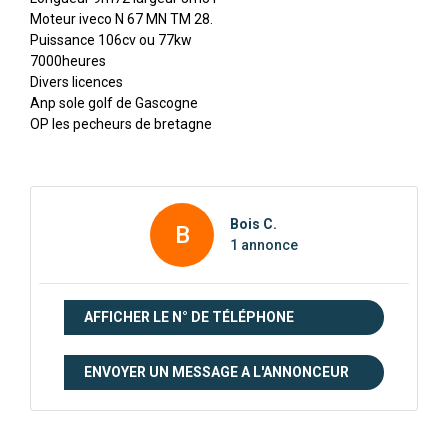
Moteur iveco N 67 MN TM 28.
Puissance 106cv ou 77kw
7000heures
Divers licences
Anp sole golf de Gascogne
OP les pecheurs de bretagne
Bois C.
B
1 annonce
AFFICHER LE N° DE TÉLÉPHONE
ENVOYER UN MESSAGE A L'ANNONCEUR