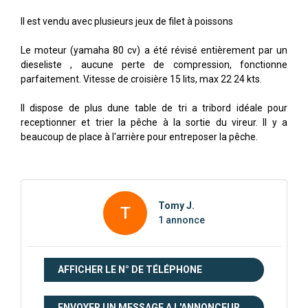
Il est vendu avec plusieurs jeux de filet à poissons
Le moteur (yamaha 80 cv) a été révisé entièrement par un
dieseliste , aucune perte de compression, fonctionne
parfaitement. Vitesse de croisière 15 lits, max 22 24 kts.
Il dispose de plus dune table de tri a tribord idéale pour
receptionner et trier la pêche à la sortie du vireur. Il y a
beaucoup de place à l'arrière pour entreposer la pêche.
Tomy J.
T
1 annonce
AFFICHER LE N° DE TÉLÉPHONE
ENVOYER UN MESSAGE A L'ANNONCEUR