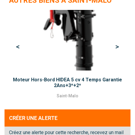
AUTRES BIENS À SAINT-MALO
<
>
Previous
Next
Moteur Hors-Bord HIDEA 5 cv 4 Temps Garantie
2Ans+3*+2*
Saint-Malo
CRÉER UNE ALERTE
Créez une alerte pour cette recherche, recevez un mail