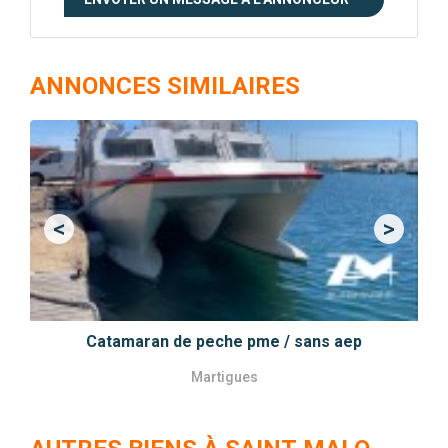
ANNONCES SIMILAIRES
<
>
Previous
Next
Catamaran de peche pme / sans aep
Martigues