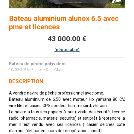
Bateau aluminium alunox 6.5 avec
pme et licences
43 000.00 €
(négociable)
Bateau de pêche polyvalent
10/09/2023 - France > Saint-Malo
DESCRIPTION
A vendre navire de pêche professionnel avec pme.
Bateau aluminium de 6.50 avec moteur Hb yamaha 80 CV,
vire filet et casier, GPS sondeur humminbird, vhf asn.
Le navire a tous ses papiers à jour ( visite de sécurité, licence
radio, pharmacie, matériel securite) et est prêt à reprendre la
mer. Il est vendu avec ses licences ( casier seiches côte
d'armor, filet bar en cours de récupération, canot)