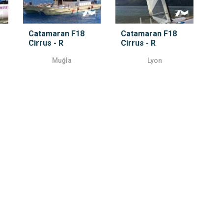
Catamaran F18
Catamaran F18
Cirrus - R
Cirrus - R
Muğla
Lyon