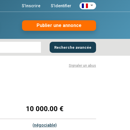
S'inscrire
S'identifier
Publier une annonce
Recherche avancée
Signaler un abus
10 000.00 €
(négociable)