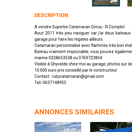
DESCRIPTION
A vendre Superbe Catamaran Cirrus - R Complet
Aout 2011 très peu naviguer car j’ai deux bateaux 
garage pour faire les régates ailleurs.
Catamaran personnalisé avec flammes très bon état
Bateau vraiment impeccable, vous pouvez égalemen
marine 0328653538 ou 0769723854
Visible à Ghyvelde chez moi au garage, photos sur 
10.000 euro prix conseillé par le constructeur
Contact : rubycatamaran@gmail.com
Tel/ 0637148955
ANNONCES SIMILAIRES