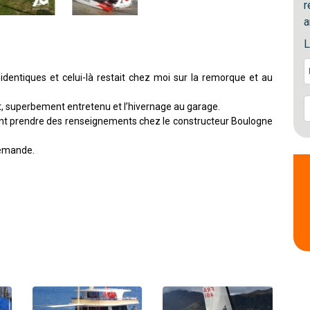
r
a
L
identiques et celui-là restait chez moi sur la remorque et au
, superbement entretenu et l’hivernage au garage.
t prendre des renseignements chez le constructeur Boulogne
demande.