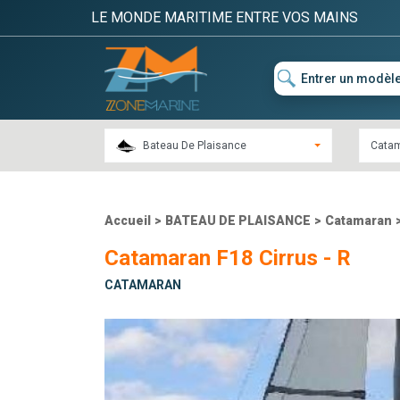
LE MONDE MARITIME ENTRE VOS MAINS
Bateau De Plaisance
Cata
Accueil
>
BATEAU DE PLAISANCE
>
Catamaran
Catamaran F18 Cirrus - R
CATAMARAN