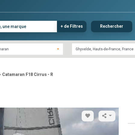
+ de Filtres
Rechercher
maran
>
Catamaran F18 Cirrus - R