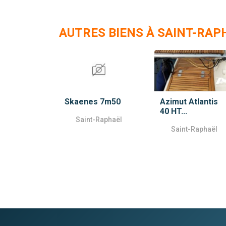
AUTRES BIENS À SAINT-RAP
Skaenes 7m50
Azimut Atlantis
40 HT...
Saint-Raphaël
Saint-Raphaël