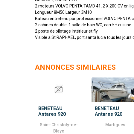
2 moteurs VOLVO PENTA TAMD 41, 2 X 200 CV en lign
Longueur 8M50 Largeur 3M10
Bateau entretenu par professionnel VOLVO PENTA 
2 cabines double, 1 salle de bain WC, carré + cuisine
2 poste de pilotage intérieur et fly
Visible à St RAPHAËL, port santa lucia tous les jours
ANNONCES SIMILAIRES
BENETEAU
BENETEAU
Antares 920
Antares 920
Saint-Christoly-de-
Martigues
Blaye