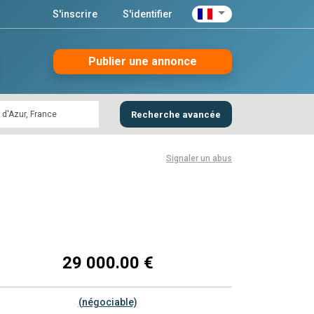
S'inscrire
S'identifier
Publier une annonce
Recherche avancée
Signaler un abus
29 000.00 €
(négociable)