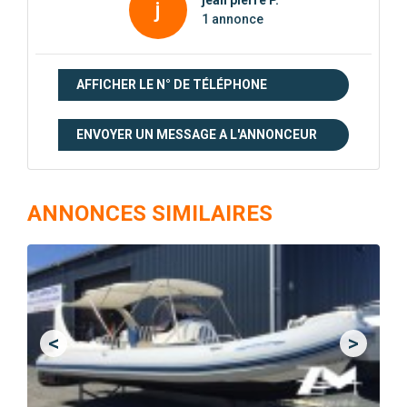
j
1 annonce
AFFICHER LE N° DE TÉLÉPHONE
ENVOYER UN MESSAGE A L'ANNONCEUR
ANNONCES SIMILAIRES
<
>
Previous
Next