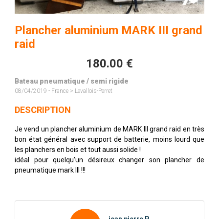
Plancher aluminium MARK III grand
raid
180.00 €
Bateau pneumatique / semi rigide
08/04/2019 - France > Levallois-Perret
DESCRIPTION
Je vend un plancher aluminium de MARK III grand raid en très
bon état général avec support de batterie, moins lourd que
les planchers en bois et tout aussi solide !
idéal pour quelqu'un désireux changer son plancher de
pneumatique mark III !!!
jean pierre P.