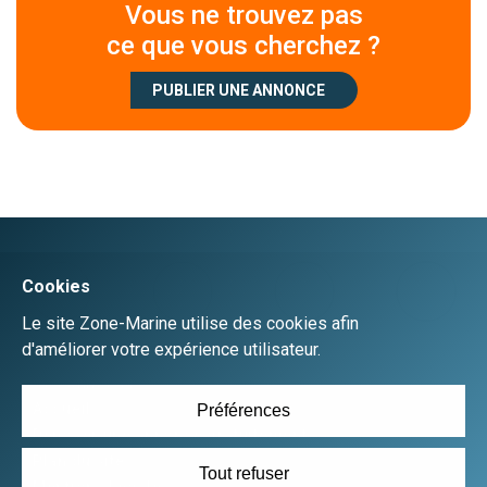
Vous ne trouvez pas
ce que vous cherchez ?
PUBLIER UNE ANNONCE
Créer un compte
Se connecter
Accueil
Déposer une annonce gratuitement
Plan du site