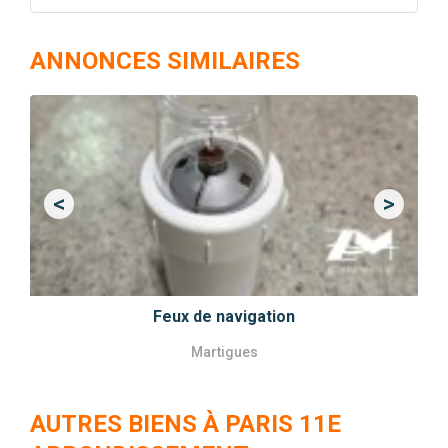
ANNONCES SIMILAIRES
<
>
Previous
Next
Feux de navigation
Martigues
AUTRES BIENS À PARIS 11E