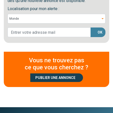
dès qu'une nouvelle annonce est disponible.
Localisation pour mon alerte :
OK
Vous ne trouvez pas
ce que vous cherchez ?
PUBLIER UNE ANNONCE