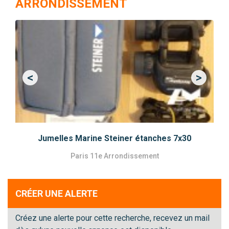
ARRONDISSEMENT
<
>
Previous
Next
Jumelles Marine Steiner étanches 7x30
Paris 11e Arrondissement
CRÉER UNE ALERTE
Créez une alerte pour cette recherche, recevez un mail