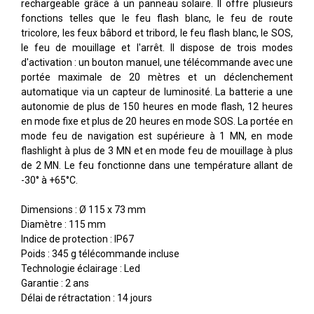
rechargeable grâce à un panneau solaire. Il offre plusieurs
fonctions telles que le feu flash blanc, le feu de route
tricolore, les feux bâbord et tribord, le feu flash blanc, le SOS,
le feu de mouillage et l'arrêt. Il dispose de trois modes
d'activation : un bouton manuel, une télécommande avec une
portée maximale de 20 mètres et un déclenchement
automatique via un capteur de luminosité. La batterie a une
autonomie de plus de 150 heures en mode flash, 12 heures
en mode fixe et plus de 20 heures en mode SOS. La portée en
mode feu de navigation est supérieure à 1 MN, en mode
flashlight à plus de 3 MN et en mode feu de mouillage à plus
de 2 MN. Le feu fonctionne dans une température allant de
-30° à +65°C.
Dimensions : Ø 115 x 73 mm
Diamètre : 115 mm
Indice de protection : IP67
Poids : 345 g télécommande incluse
Technologie éclairage : Led
Garantie : 2 ans
Délai de rétractation : 14 jours