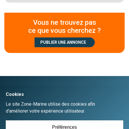
Vous ne trouvez pas
ce que vous cherchez ?
PUBLIER UNE ANNONCE
Créer un compte
Se connecter
Accueil