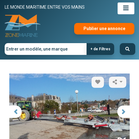
LE MONDE MARITIME ENTRE VOS MAINS
Publier une annonce
+ de Filtres