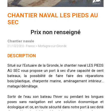
CHANTIER NAVAL LES PIEDS AU
SEC
Prix non renseigné
Chantier navale
21/10/2020 - France > Mortagne-sur-Gironde
DESCRIPTION
Situé sur l'Estuaire de la Gironde, le chantier naval LES PIEDS
AU SEC vous propose un port à sec d'une capacité de cent
bateaux, la possibilité de faire faire des réparations
bois/plastique, charpente marine, aménagement intérieur...
matage/démâtage.
Sortir de l'eau son bateau l’hiver ou pendant les longues
poses sans navigation est une solution économique et
écologique et ce, en toute sécurité dans notre port à sec doté