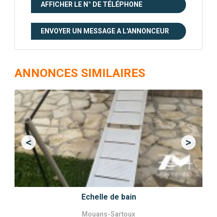
AFFICHER LE N° DE TÉLÉPHONE
ENVOYER UN MESSAGE A L'ANNONCEUR
ANNONCES SIMILAIRES
<
>
Previous
Next
Echelle de bain
Mouans-Sartoux