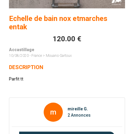
Echelle de bain nox etmarches
entak
120.00 €
Accastillage
10/08/2020 - France > Mouans-Sartoux
DESCRIPTION
Parfit tt
mireille G.
m
2 Annonces