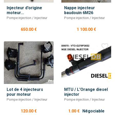
Injecteur d'origine
Nappe injecteur
moteur...
baudouin 6M26
Pompe injection / Injecteur
Pompe injection / Injecteur
650.00 €
1 100.00 €
Lot de 4 injecteurs
MTU / L'Orange diesel
pour moteur
injector
Pompe injection / Injecteur
Pompe injection / Injecteur
120.00 €
1.00 €
Négociable