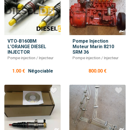
VTO-B160BM
Pompe Injection
L’ORANGE DIESEL
Moteur Marin 8210
INJECTOR
SRM 36
Pompe injection / Injecteur
Pompe injection / Injecteur
1.00 €
Négociable
800.00 €