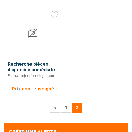
Recherche pièces
disponible immédiate
Pompe injection / Injecteur
Prix non renseigné
«
1
2
CRÉER UNE ALERTE