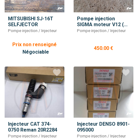
MITSUBISHI SJ-16T
Pompe injection
SELFJECTOR
SIGMA moteur V12 (...
Pompe injection / Injecteur
Pompe injection / Injecteur
Prix non renseigné
450.00 €
Négociable
Injecteur CAT 374-
Injecteur DENSO 8901-
0750 Reman 20R2284
095000
Pompe injection / Injecteur
Pompe injection / Injecteur