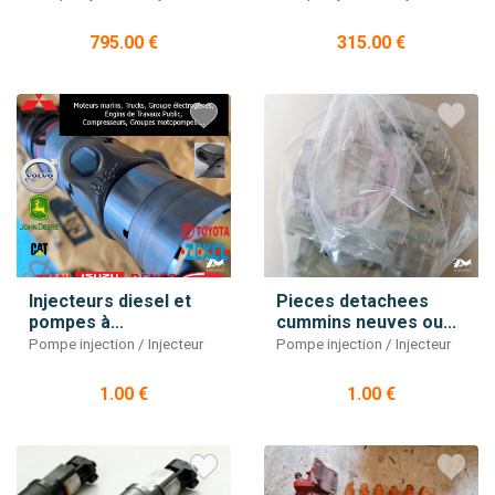
795.00 €
315.00 €
Injecteurs diesel et
Pieces detachees
pompes à...
cummins neuves ou...
Pompe injection / Injecteur
Pompe injection / Injecteur
1.00 €
1.00 €