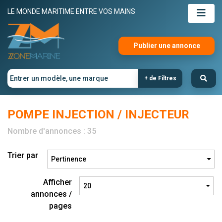
LE MONDE MARITIME ENTRE VOS MAINS
Publier une annonce
+ de Filtres
POMPE INJECTION / INJECTEUR
Nombre d'annonces : 35
Trier par
Afficher
annonces /
pages