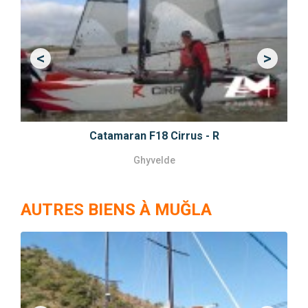
<
>
Previous
Next
Catamaran F18 Cirrus - R
Ghyvelde
AUTRES BIENS À MUĞLA