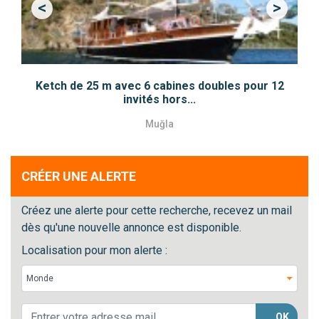
<
>
Previous
Next
Ketch de 25 m avec 6 cabines doubles pour 12
invités hors...
Muğla
CRÉER UNE ALERTE
Créez une alerte pour cette recherche, recevez un mail
dès qu'une nouvelle annonce est disponible.
Localisation pour mon alerte :
OK