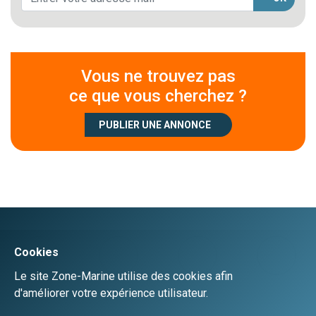
Vous ne trouvez pas
ce que vous cherchez ?
PUBLIER UNE ANNONCE
Créer un compte
Se connecter