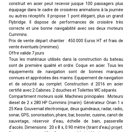
construit en acier peut recevoir jusque 100 passagers plus
équipage dans le cadre de croisières animations à la journée
ou autres réceptifs. Il propose 1 pont élégant, plus un grand
Flybridge. Il dispose de performances de croisière très
correcte et une bonne navigabilité avec ses deux moteurs
Cummins.
Prix de vente départ chantier : 450.000 Euros HT et frais de
vente éventuels (minimes).
Offre valide 7 jours
Tous les matériaux utilisés dans la construction du bateau
sont de première qualité et ordre. Coque en acier. Tous les
équipements de navigation sont de bonnes marques
connues et appréciées des marins. Equipement de navigation
et de sécurité au complet. Construction d 2016 en acier
certifié avec 2 Cabines. 2 douches et Toilettes WC séparés.
Compartiment moteurs isolé. Machines principales : Moteurs
diesel de 2 x 280 HP Cummins (marin). Générateur Onan 1 x
25 Kwa. Gouvernail électronique, deux guindeaux, radar, radio,
sonar, GPS, sonorisation, phare, bar, booster, cuisine, canot de
sauvetage, réservoir d’eau, échelle de bain, passerelle
d’accès. Dimensions : 20 x 8 x, 0.90 mètre (tirant d’eau) projet.