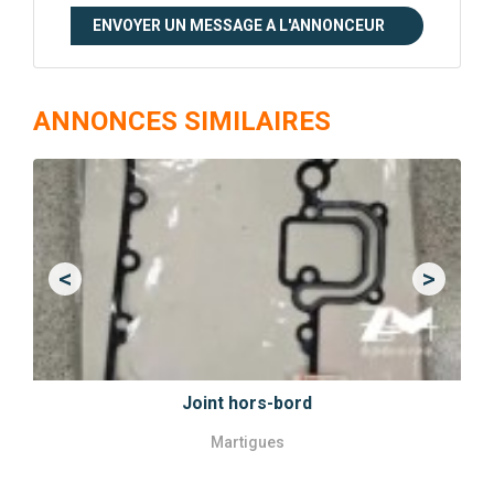
ENVOYER UN MESSAGE A L'ANNONCEUR
ANNONCES SIMILAIRES
<
>
Previous
Next
Joint hors-bord
Martigues