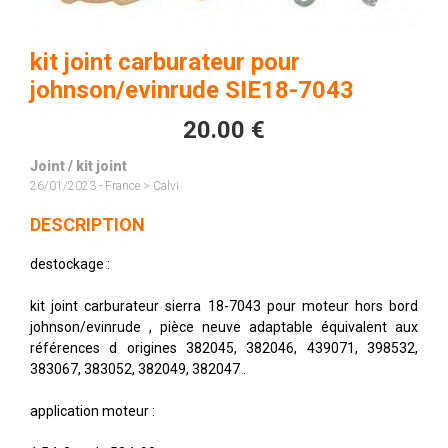
kit joint carburateur pour
johnson/evinrude SIE18-7043
20.00 €
Joint / kit joint
26/01/2023 - France > Calvi
DESCRIPTION
destockage :
kit joint carburateur sierra 18-7043 pour moteur hors bord
johnson/evinrude , pièce neuve adaptable équivalent aux
références d origines 382045, 382046, 439071, 398532,
383067, 383052, 382049, 382047 .
application moteur :