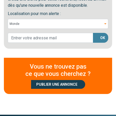
dès qu'une nouvelle annonce est disponible.
Localisation pour mon alerte :
OK
Vous ne trouvez pas
ce que vous cherchez ?
PUBLIER UNE ANNONCE