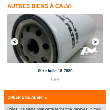
AUTRES BIENS À CALVI
<
>
Previous
Next
filtre huile 18-7880
Calvi
CRÉER UNE ALERTE
Créez une alerte pour cette recherche, recevez un mail