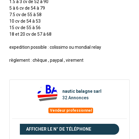
1.5 à 3 cv de 52 à 90
5 à 6 cv de 54 à 79
7.5 cv de 55 à 58
10 cv de 54 à 53
15 cv de 55 à 56
18 et 20 cv de 57 à 68
expedition possible : colissimo ou mondial relay
règlement : chèque , paypal , virement
nautic balagne sarl
32 Annonces
Vendeur professionnel
AFFICHER LE N° DE TÉLÉPHONE