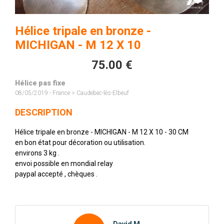
Hélice tripale en bronze -
MICHIGAN - M 12 X 10
75.00 €
Hélice pas fixe
08/05/2019 - France > Caudebec-lès-Elbeuf
DESCRIPTION
Hélice tripale en bronze - MICHIGAN - M 12 X 10 - 30 CM
en bon état pour décoration ou utilisation.
environs 3 kg .
envoi possible en mondial relay
paypal accepté , chèques .
David M.