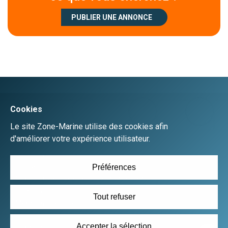
PUBLIER UNE ANNONCE
Créer un compte
Se connecter
Accueil
Déposer une annonce gratuitement
Plan du site
Mentions Légales
CGU
Contact