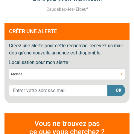
Caudebec-lès-Elbeuf
CRÉER UNE ALERTE
Créez une alerte pour cette recherche, recevez un mail
dès qu'une nouvelle annonce est disponible.
Localisation pour mon alerte :
OK
Vous ne trouvez pas
ce que vous cherchez ?