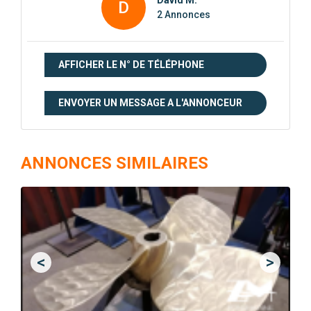
D
2 Annonces
AFFICHER LE N° DE TÉLÉPHONE
ENVOYER UN MESSAGE A L'ANNONCEUR
ANNONCES SIMILAIRES
<
>
Previous
Next