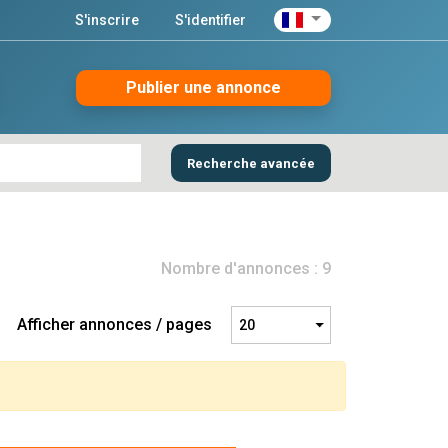
S'inscrire
S'identifier
Publier une annonce
Recherche avancée
Nombre d'annonces : 9
Afficher annonces / pages