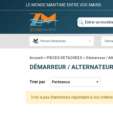
LE MONDE MARITIME ENTRE VOS MAINS
Pieces Detachees
Démar
Accueil
>
PIECES DETACHEES
>
Démarreur / Al
DÉMARREUR / ALTERNATEUR 
Trier par
Il n'y a pas d'annonces répondant à vos critère