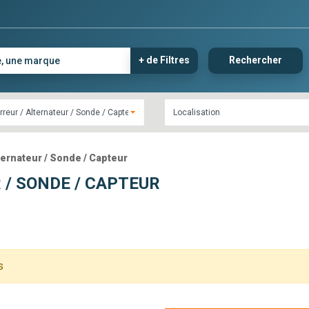
+ de Filtres
Rechercher
reur / Alternateur / Sonde / Capteur
ternateur / Sonde / Capteur
/ SONDE / CAPTEUR
s