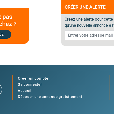
CRÉER UNE ALERTE
z pas
Créez une alerte pour cette
chez ?
qu'une nouvelle annonce est
CE
Créer un compte
Se connecter
Accueil
Déposer une annonce gratuitement