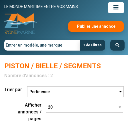
LE MONDE MARITIME ENTRE VOS MAINS
Publier une annonce
+ de Filtres
PISTON / BIELLE / SEGMENTS
Nombre d'annonces : 2
Trier par
Afficher
annonces /
pages