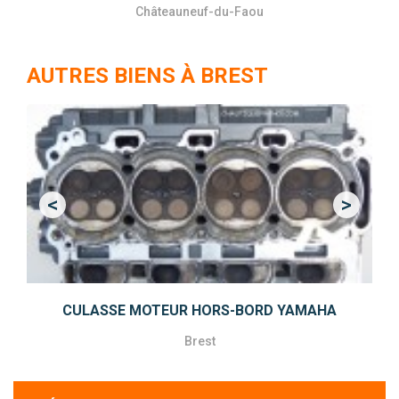
Châteauneuf-du-Faou
AUTRES BIENS À BREST
<
>
Previous
Next
CULASSE MOTEUR HORS-BORD YAMAHA
Brest