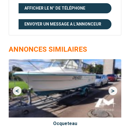
AFFICHER LE N° DE TÉLÉPHONE
ENVOYER UN MESSAGE A L'ANNONCEUR
ANNONCES SIMILAIRES
<
>
Previous
Next
Ocqueteau