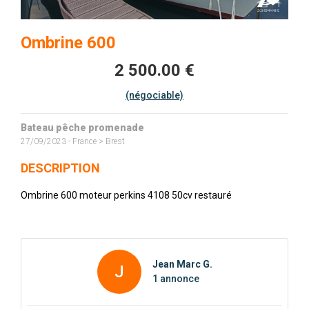
Ombrine 600
2 500.00 €
(négociable)
Bateau pêche promenade
27/09/2023 - France > Brest
DESCRIPTION
Ombrine 600 moteur perkins 4108 50cv restauré
Jean Marc G.
J
1 annonce