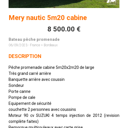
Mery nautic 5m20 cabine
8 500.00 €
Bateau pêche promenade
06/09/2023 - France > Bordeaux
DESCRIPTION
Pêche promenade cabine 5m20x2m20 de large
Très grand carré arrière
Banquette arrière avec coussin
Sondeur
Porte canne
Pompe de cale
Equipement de sécurité
couchette 2 personnes avec coussins
Moteur 90 cv SUZUKI 4 temps injection de 2012 (revision
complète faites)
Remorque multirouleaux avec carte grise