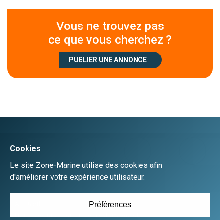
Vous ne trouvez pas
ce que vous cherchez ?
PUBLIER UNE ANNONCE
Créer un compte
Se connecter
Accueil
Déposer une annonce gratuitement